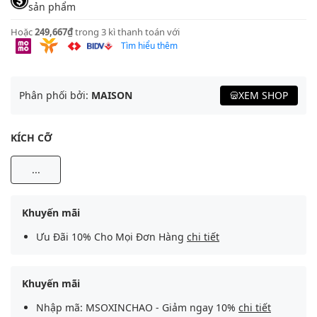
sản phẩm
Hoặc
249,667₫
trong 3 kì thanh toán với
Tìm hiểu thêm
Phân phối bởi:
MAISON
XEM SHOP
KÍCH CỠ
...
Khuyến mãi
Ưu Đãi 10% Cho Mọi Đơn Hàng
chi tiết
Khuyến mãi
Nhập mã: MSOXINCHAO - Giảm ngay 10%
chi tiết