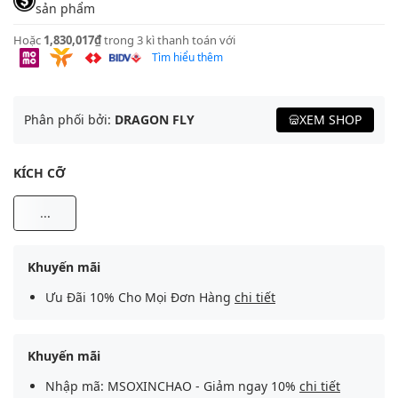
sản phẩm
Hoặc
1,830,017₫
trong 3 kì thanh toán với
Tìm hiểu thêm
Phân phối bởi:
DRAGON FLY
XEM SHOP
KÍCH CỠ
...
Khuyến mãi
Ưu Đãi 10% Cho Mọi Đơn Hàng
chi tiết
Khuyến mãi
Nhập mã: MSOXINCHAO - Giảm ngay 10%
chi tiết