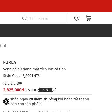
 tính
FURLA
Vòng cổ nữ dạng mắt xích lớn cá tính
Style Code:
FJ2001NTU
(0)
2,825,000₫
5,650,000₫
-50%
i
Nhận ngay
28 điểm thưởng
khi hoàn tất thanh
toán cho sản phẩm