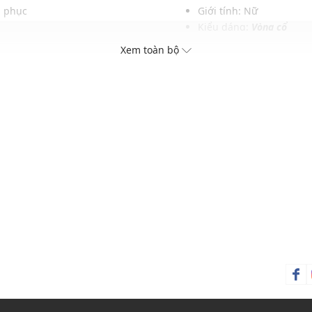
ng phục
Giới tính: Nữ
Kiểu dáng:
Vòng cổ
Màu sắc: Mạ bạc
Xem toàn bộ
Chất liệu: Thép không g
Đường kính: 36 + 7,5 c
Thích hợp trong các dịp: Đ