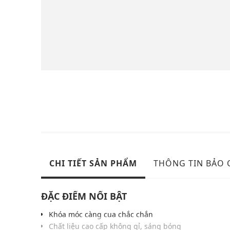
CHI TIẾT SẢN PHẨM
THÔNG TIN BẢO
ĐẶC ĐIỂM NỔI BẬT
Khóa móc càng cua chắc chắn
Chất liệu cao cấp không gỉ, sáng bóng