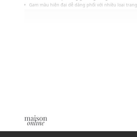
Gam màu hiện đại dễ dàng phối với nhiều loại tra