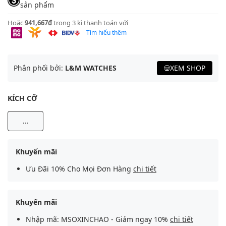
sản phẩm
Hoặc
941,667₫
trong 3 kì thanh toán với
Tìm hiểu thêm
Phân phối bởi:
L&M WATCHES
XEM SHOP
KÍCH CỠ
...
Khuyến mãi
Ưu Đãi 10% Cho Mọi Đơn Hàng
chi tiết
Khuyến mãi
Nhập mã: MSOXINCHAO - Giảm ngay 10%
chi tiết