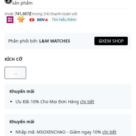
sản phẩm
Hoặc
741,667₫
trong 3 kì thanh toán với
Tìm hiểu thêm
Phân phối bởi:
L&M WATCHES
XEM SHOP
KÍCH CỠ
...
Khuyến mãi
Ưu Đãi 10% Cho Mọi Đơn Hàng
chi tiết
Khuyến mãi
Nhập mã: MSOXINCHAO - Giảm ngay 10%
chi tiết