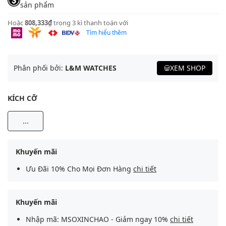
sản phẩm
Hoặc
808,333₫
trong 3 kì thanh toán với
Tìm hiểu thêm
Phân phối bởi:
L&M WATCHES
XEM SHOP
KÍCH CỠ
...
Khuyến mãi
Ưu Đãi 10% Cho Mọi Đơn Hàng
chi tiết
Khuyến mãi
Nhập mã: MSOXINCHAO - Giảm ngay 10%
chi tiết