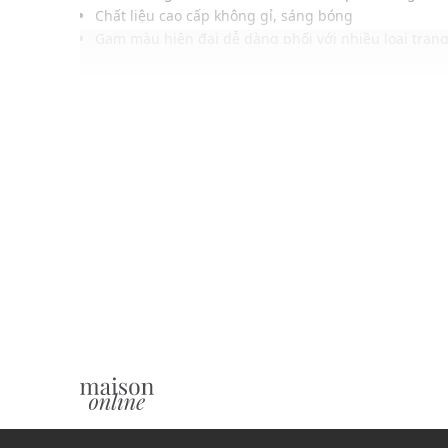
Chất liệu cao cấp không gỉ, sáng bóng
Gam màu hiện đại dễ dàng phối với nhiều loại tran