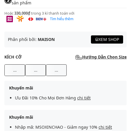
sản phẩm
Hoặc
330,000₫
trong 3 kì thanh toán với
Tìm hiểu thêm
Phân phối bởi:
MAISON
XEM SHOP
KÍCH CỠ
Hướng Dẫn Chọn Size
...
...
...
Khuyến mãi
Ưu Đãi 10% Cho Mọi Đơn Hàng
chi tiết
Khuyến mãi
Nhập mã: MSOXINCHAO - Giảm ngay 10%
chi tiết