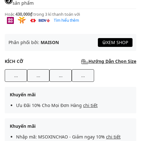
sản phẩm
Hoặc
430,000₫
trong 3 kì thanh toán với
Tìm hiểu thêm
Phân phối bởi:
MAISON
XEM SHOP
KÍCH CỠ
Hướng Dẫn Chọn Size
...
...
...
...
Khuyến mãi
Ưu Đãi 10% Cho Mọi Đơn Hàng
chi tiết
Khuyến mãi
Nhập mã: MSOXINCHAO - Giảm ngay 10%
chi tiết