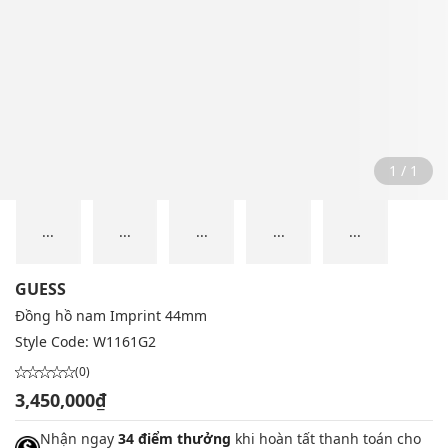
1 / 1
...
...
...
...
...
GUESS
Đồng hồ nam Imprint 44mm
Style Code:
W1161G2
(0)
3,450,000₫
Nhận ngay
34 điểm thưởng
khi hoàn tất thanh toán cho