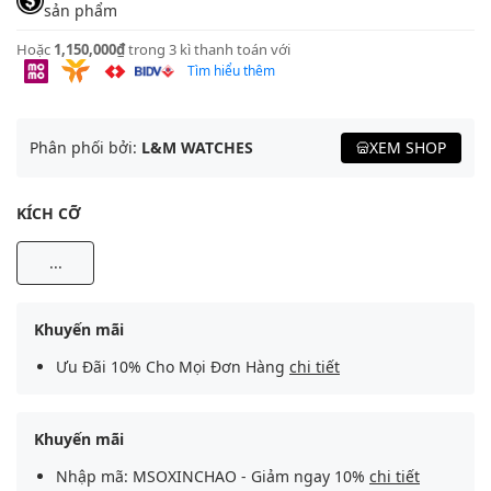
sản phẩm
Hoặc
1,150,000₫
trong 3 kì thanh toán với
Tìm hiểu thêm
Phân phối bởi:
L&M WATCHES
XEM SHOP
KÍCH CỠ
...
Khuyến mãi
Ưu Đãi 10% Cho Mọi Đơn Hàng
chi tiết
Khuyến mãi
Nhập mã: MSOXINCHAO - Giảm ngay 10%
chi tiết