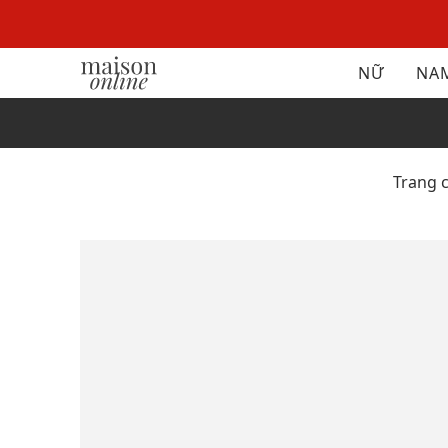
NỮ
NA
Trang 