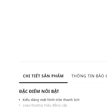
CHI TIẾT SẢN PHẨM
THÔNG TIN BẢO
ĐẶC ĐIỂM NỔI BẬT
Kiểu dáng mặt hình tròn thanh lịch
Logo thương hiệu đẳng cấp