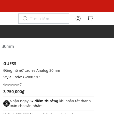
L1 30mm
GUESS
Đồng hồ nữ Ladies Analog 30mm
Style Code:
GW0022L1
(0)
3,750,000₫
Nhận ngay
37 điểm thưởng
khi hoàn tất thanh
toán cho sản phẩm