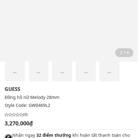
2 / 4
...
...
...
...
...
GUESS
Đồng hồ nữ Melody 28mm
Style Code:
GW0469L2
(0)
3,270,000₫
Nhận ngay
32 điểm thưởng
khi hoàn tất thanh toán cho