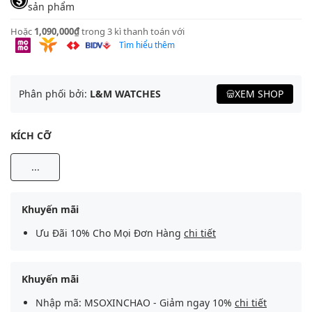
sản phẩm
Hoặc
1,090,000₫
trong 3 kì thanh toán với
Tìm hiểu thêm
Phân phối bởi:
L&M WATCHES
XEM SHOP
KÍCH CỠ
...
Khuyến mãi
Ưu Đãi 10% Cho Mọi Đơn Hàng
chi tiết
Khuyến mãi
Nhập mã: MSOXINCHAO - Giảm ngay 10%
chi tiết