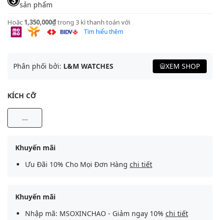
sản phẩm
Hoặc
1,350,000₫
trong 3 kì thanh toán với
Tìm hiểu thêm
Phân phối bởi:
L&M WATCHES
XEM SHOP
KÍCH CỠ
...
Khuyến mãi
Ưu Đãi 10% Cho Mọi Đơn Hàng
chi tiết
Khuyến mãi
Nhập mã: MSOXINCHAO - Giảm ngay 10%
chi tiết