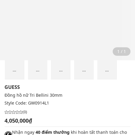
1 / 1
...
...
...
...
...
GUESS
Đồng hồ nữ Tri Bellini 30mm
Style Code:
GW0914L1
(0)
4,050,000₫
Nhận ngay
40 điểm thưởng
khi hoàn tất thanh toán cho