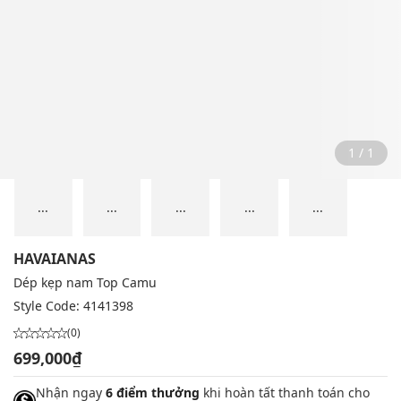
1 / 1
...
...
...
...
...
HAVAIANAS
Dép kẹp nam Top Camu
Style Code:
4141398
(0)
699,000₫
Nhận ngay
6 điểm thưởng
khi hoàn tất thanh toán cho