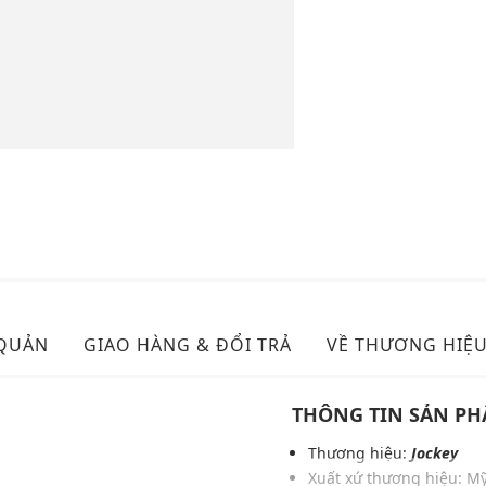
 QUẢN
GIAO HÀNG & ĐỔI TRẢ
VỀ THƯƠNG HIỆ
THÔNG TIN SẢN P
Thương hiệu:
Jockey
Xuất xứ thương hiệu: M