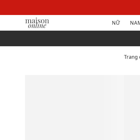
NỮ
NA
Trang