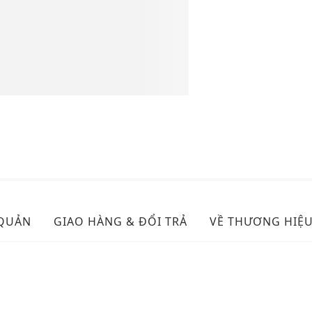
 QUẢN
GIAO HÀNG & ĐỔI TRẢ
VỀ THƯƠNG HIỆ