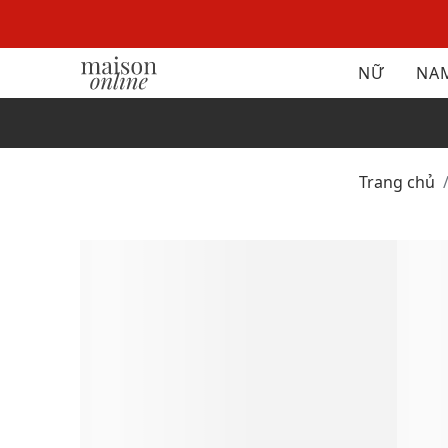
NỮ
NA
Trang chủ