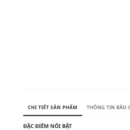
CHI TIẾT SẢN PHẨM
THÔNG TIN BẢO
ĐẶC ĐIỂM NỔI BẬT