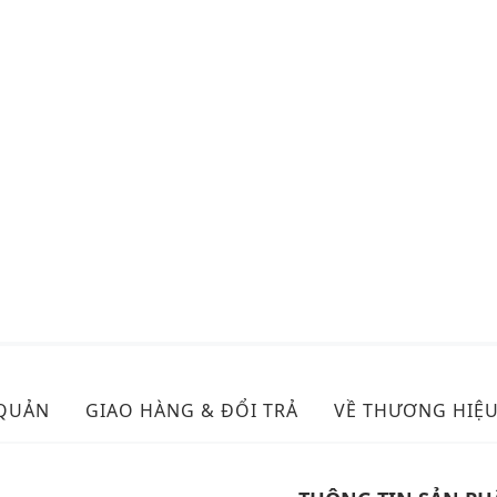
 QUẢN
GIAO HÀNG & ĐỔI TRẢ
VỀ THƯƠNG HIỆ