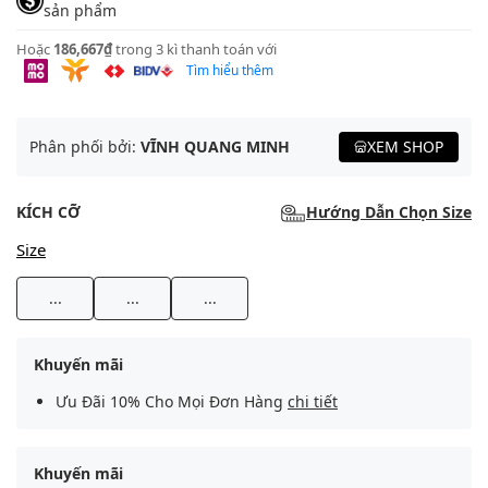
sản phẩm
Hoặc
186,667₫
trong 3 kì thanh toán với
Tìm hiểu thêm
Phân phối bởi:
VĨNH QUANG MINH
XEM SHOP
KÍCH CỠ
Hướng Dẫn Chọn Size
Size
...
...
...
Khuyến mãi
Ưu Đãi 10% Cho Mọi Đơn Hàng
chi tiết
Khuyến mãi