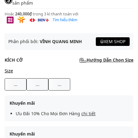
sản phẩm
Hoặc
240,000₫
trong 3 kì thanh toán với
Tìm hiểu thêm
Phân phối bởi:
VĨNH QUANG MINH
XEM SHOP
KÍCH CỠ
Hướng Dẫn Chọn Size
Size
...
...
...
Khuyến mãi
Ưu Đãi 10% Cho Mọi Đơn Hàng
chi tiết
Khuyến mãi