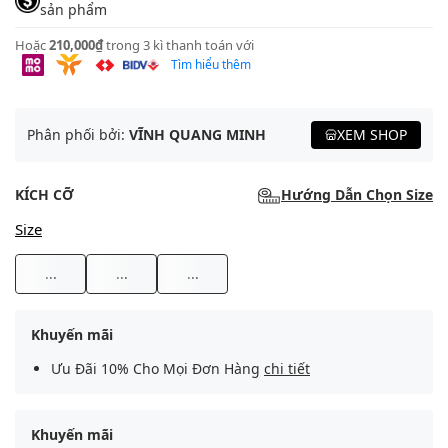
sản phẩm
Hoặc
210,000₫
trong 3 kì thanh toán với
Tìm hiểu thêm
Phân phối bởi:
VĨNH QUANG MINH
XEM SHOP
KÍCH CỠ
Hướng Dẫn Chọn Size
Size
...
...
...
Khuyến mãi
Ưu Đãi 10% Cho Mọi Đơn Hàng
chi tiết
Khuyến mãi