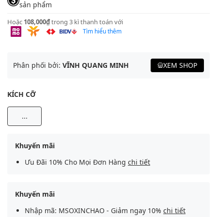
sản phẩm
Hoặc
108,000₫
trong 3 kì thanh toán với
Tìm hiểu thêm
Phân phối bởi:
VĨNH QUANG MINH
XEM SHOP
KÍCH CỠ
...
Khuyến mãi
Ưu Đãi 10% Cho Mọi Đơn Hàng
chi tiết
Khuyến mãi
Nhập mã: MSOXINCHAO - Giảm ngay 10%
chi tiết