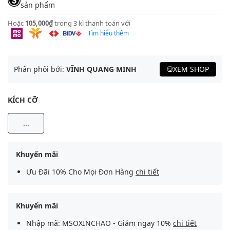
sản phẩm
Hoặc
105,000₫
trong 3 kì thanh toán với
Tìm hiểu thêm
Phân phối bởi:
VĨNH QUANG MINH
XEM SHOP
KÍCH CỠ
...
Khuyến mãi
Ưu Đãi 10% Cho Mọi Đơn Hàng
chi tiết
Khuyến mãi
Nhập mã: MSOXINCHAO - Giảm ngay 10%
chi tiết