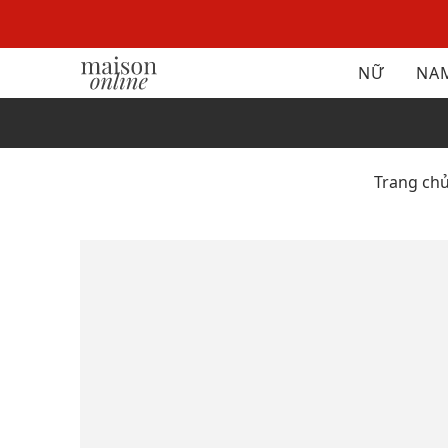
NỮ
NA
Trang ch