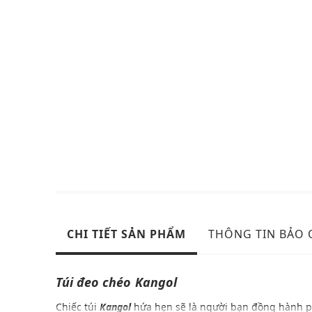
CHI TIẾT SẢN PHẨM
THÔNG TIN BẢO
Túi đeo chéo
Kangol
Chiếc túi
Kangol
hứa hẹn sẽ là người bạn đồng hành 