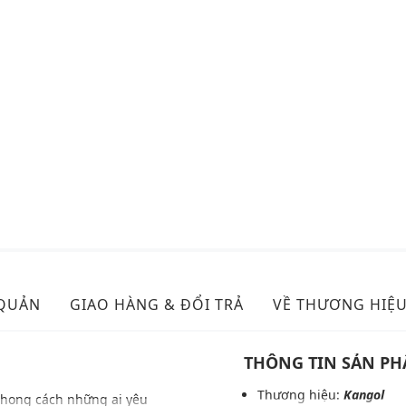
 QUẢN
GIAO HÀNG & ĐỔI TRẢ
VỀ THƯƠNG HIỆ
THÔNG TIN SẢN P
Thương hiệu:
Kangol
phong cách những ai yêu