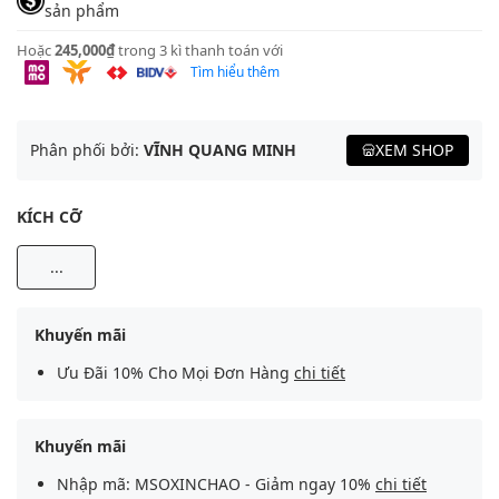
sản phẩm
Hoặc
245,000₫
trong 3 kì thanh toán với
Tìm hiểu thêm
Phân phối bởi:
VĨNH QUANG MINH
XEM SHOP
KÍCH CỠ
...
Khuyến mãi
Ưu Đãi 10% Cho Mọi Đơn Hàng
chi tiết
Khuyến mãi
Nhập mã: MSOXINCHAO - Giảm ngay 10%
chi tiết