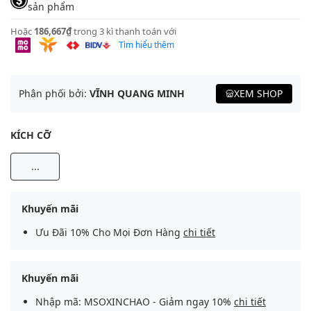
sản phẩm
Hoặc
186,667₫
trong 3 kì thanh toán với
Tìm hiểu thêm
Phân phối bởi:
VĨNH QUANG MINH
XEM SHOP
KÍCH CỠ
...
Khuyến mãi
Ưu Đãi 10% Cho Mọi Đơn Hàng
chi tiết
Khuyến mãi
Nhập mã: MSOXINCHAO - Giảm ngay 10%
chi tiết