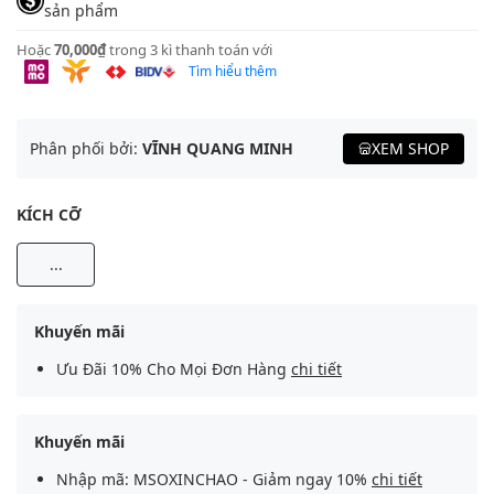
sản phẩm
Hoặc
70,000₫
trong 3 kì thanh toán với
Tìm hiểu thêm
Phân phối bởi:
VĨNH QUANG MINH
XEM SHOP
KÍCH CỠ
...
Khuyến mãi
Ưu Đãi 10% Cho Mọi Đơn Hàng
chi tiết
Khuyến mãi
Nhập mã: MSOXINCHAO - Giảm ngay 10%
chi tiết