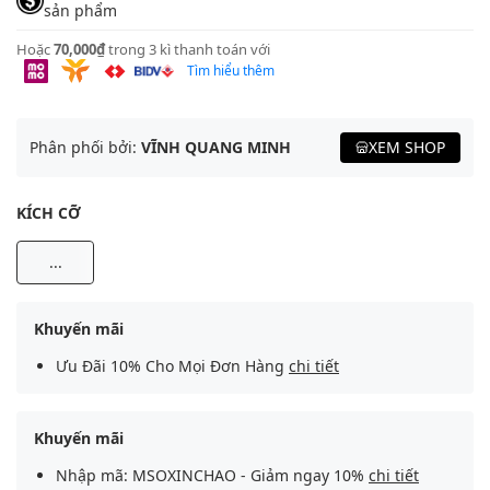
sản phẩm
Hoặc
70,000₫
trong 3 kì thanh toán với
Tìm hiểu thêm
Phân phối bởi:
VĨNH QUANG MINH
XEM SHOP
KÍCH CỠ
...
Khuyến mãi
Ưu Đãi 10% Cho Mọi Đơn Hàng
chi tiết
Khuyến mãi
Nhập mã: MSOXINCHAO - Giảm ngay 10%
chi tiết