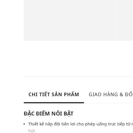
CHI TIẾT SẢN PHẨM
GIAO HÀNG & ĐỔ
ĐẶC ĐIỂM NỔI BẬT
Thiết kế nắp đôi tiện lợi cho phép uống trực tiếp t
hút