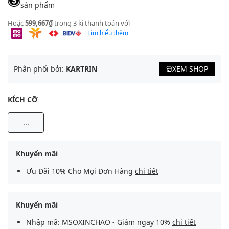
sản phẩm
Hoặc
599,667₫
trong 3 kì thanh toán với
Tìm hiểu thêm
Phân phối bởi:
KARTRIN
XEM SHOP
KÍCH CỠ
...
Khuyến mãi
Ưu Đãi 10% Cho Mọi Đơn Hàng
chi tiết
Khuyến mãi
Nhập mã: MSOXINCHAO - Giảm ngay 10%
chi tiết