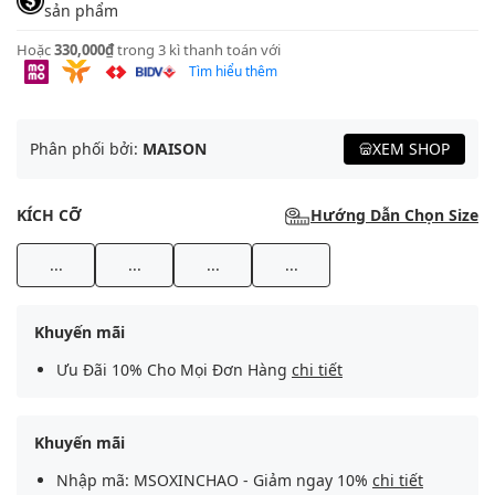
sản phẩm
Hoặc
330,000₫
trong 3 kì thanh toán với
Tìm hiểu thêm
Phân phối bởi:
MAISON
XEM SHOP
KÍCH CỠ
Hướng Dẫn Chọn Size
...
...
...
...
Khuyến mãi
Ưu Đãi 10% Cho Mọi Đơn Hàng
chi tiết
Khuyến mãi
Nhập mã: MSOXINCHAO - Giảm ngay 10%
chi tiết