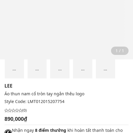
1 / 1
...
...
...
...
...
LEE
Áo thun nam cổ tròn tay ngắn thêu logo
Style Code:
LMT012015207754
(0)
890,000₫
Nhận ngay
8 điểm thưởng
khi hoàn tất thanh toán cho