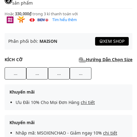
sản phẩm
Hoặc
330,000₫
trong 3 kì thanh toán với
Tìm hiểu thêm
Phân phối bởi:
MAISON
XEM SHOP
KÍCH CỠ
Hướng Dẫn Chọn Size
...
...
...
...
Khuyến mãi
Ưu Đãi 10% Cho Mọi Đơn Hàng
chi tiết
Khuyến mãi
Nhập mã: MSOXINCHAO - Giảm ngay 10%
chi tiết