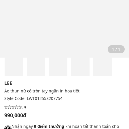
1 / 1
...
...
...
...
...
LEE
Áo thun nữ cổ tròn tay ngắn in họa tiết
Style Code:
LWT012558207754
(0)
990,000₫
Nhận ngay
9 điểm thưởng
khi hoàn tất thanh toán cho