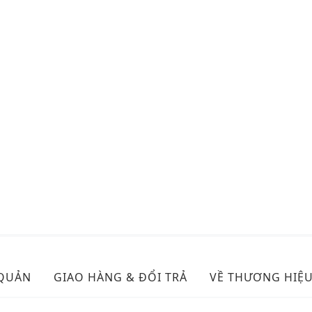
 QUẢN
GIAO HÀNG & ĐỔI TRẢ
VỀ THƯƠNG HIỆ