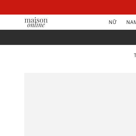
NỮ
NA