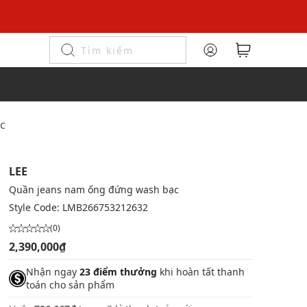
c
LEE
Quần jeans nam ống đứng wash bạc
Style Code:
LMB266753212632
(0)
2,390,000₫
Nhận ngay
23 điểm thưởng
khi hoàn tất thanh
toán cho sản phẩm