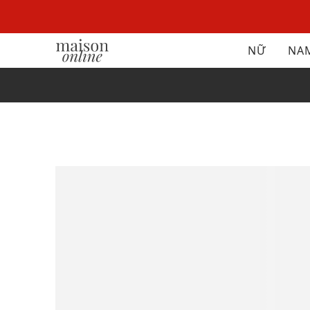
NỮ
NA