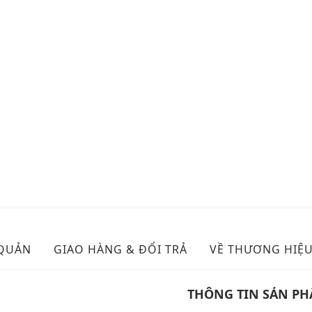
 QUẢN
GIAO HÀNG & ĐỔI TRẢ
VỀ THƯƠNG HIỆ
THÔNG TIN SẢN P