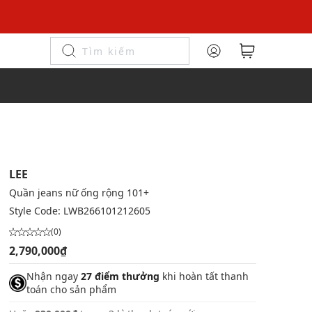
LEE
Quần jeans nữ ống rộng 101+
Style Code:
LWB266101212605
(0)
2,790,000₫
Nhận ngay
27 điểm thưởng
khi hoàn tất thanh
toán cho sản phẩm