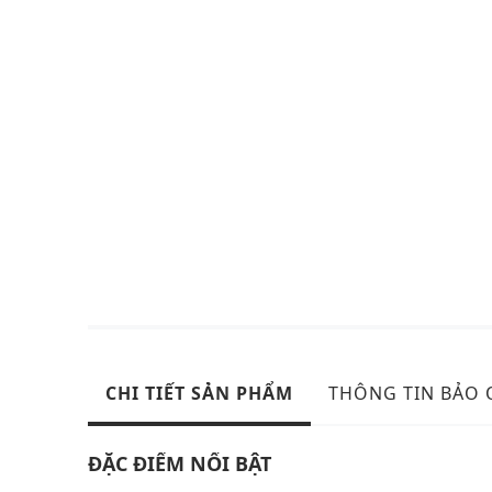
CHI TIẾT SẢN PHẨM
THÔNG TIN BẢO
ĐẶC ĐIỂM NỔI BẬT