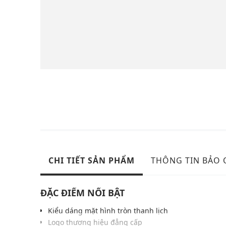
CHI TIẾT SẢN PHẨM
THÔNG TIN BẢO
ĐẶC ĐIỂM NỔI BẬT
Kiểu dáng mặt hình tròn thanh lịch
Logo thương hiệu đẳng cấp