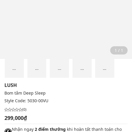
1 / 1
...
...
...
...
...
LUSH
Bom tắm Deep Sleep
Style Code:
5030-00VU
(0)
299,000₫
Nhận ngay
2 điểm thưởng
khi hoàn tất thanh toán cho