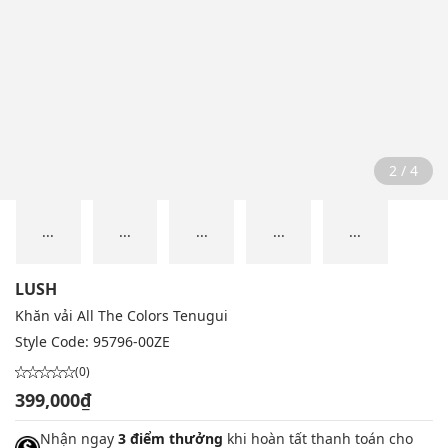
2 / 4
...
...
...
...
...
LUSH
Khăn vải All The Colors Tenugui
Style Code:
95796-00ZE
(0)
399,000₫
Nhận ngay
3 điểm thưởng
khi hoàn tất thanh toán cho