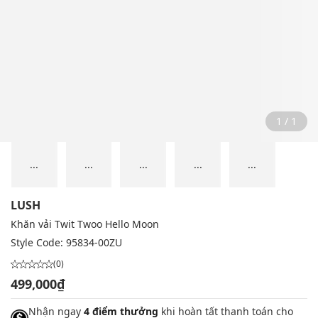
1 / 1
...
...
...
...
...
LUSH
Khăn vải Twit Twoo Hello Moon
Style Code:
95834-00ZU
(0)
499,000₫
Nhận ngay
4 điểm thưởng
khi hoàn tất thanh toán cho