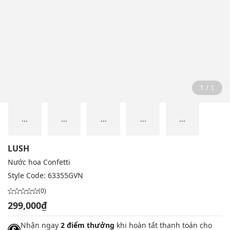
1 / 1
...
...
...
...
...
LUSH
Nước hoa Confetti
Style Code:
63355GVN
(0)
299,000₫
Nhận ngay
2 điểm thưởng
khi hoàn tất thanh toán cho