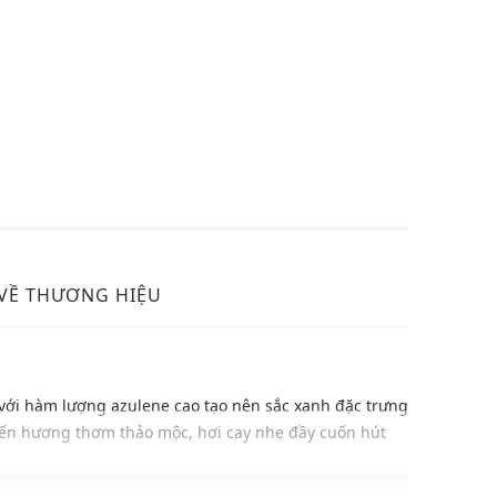
VỀ THƯƠNG HIỆU
với hàm lượng azulene cao tạo nên sắc xanh đặc trưng
ến hương thơm thảo mộc, hơi cay nhẹ đầy cuốn hút