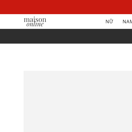
NỮ
NA