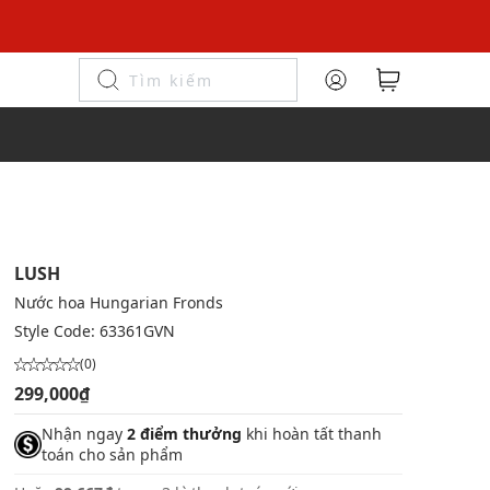
LUSH
Nước hoa Hungarian Fronds
Style Code:
63361GVN
(0)
299,000₫
Nhận ngay
2 điểm thưởng
khi hoàn tất thanh
toán cho sản phẩm