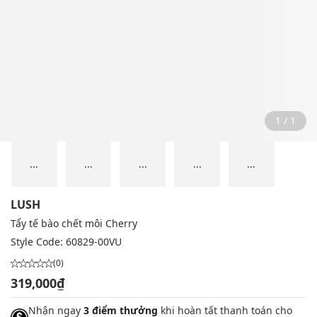
1 / 1
...
...
...
...
...
LUSH
Tẩy tế bào chết môi Cherry
Style Code:
60829-00VU
(0)
319,000₫
Nhận ngay
3 điểm thưởng
khi hoàn tất thanh toán cho