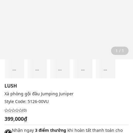
1 / 1
...
...
...
...
...
LUSH
Xà phòng gội đầu Jumping Juniper
Style Code:
5126-00VU
(0)
399,000₫
Nhận ngay
3 điểm thưởng
khi hoàn tất thanh toán cho