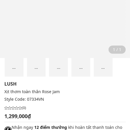
1 / 1
...
...
...
...
...
LUSH
Xịt thơm toàn thân Rose Jam
Style Code:
07334VN
(0)
1,299,000₫
Nhận ngay
12 điểm thưởng
khi hoàn tất thanh toán cho