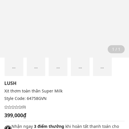
1 / 1
...
...
...
...
...
LUSH
Xịt thơm toàn thân Super Milk
Style Code:
64758GVN
(0)
399,000₫
Nhận ngay
3 điểm thưởng
khi hoàn tất thanh toán cho