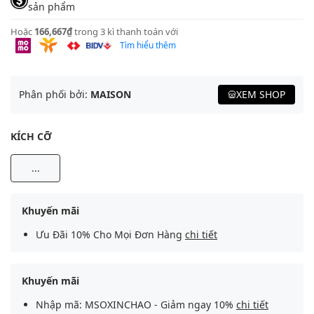
sản phẩm
Hoặc
166,667₫
trong 3 kì thanh toán với
Tìm hiểu thêm
Phân phối bởi:
MAISON
XEM SHOP
KÍCH CỠ
...
Khuyến mãi
Ưu Đãi 10% Cho Mọi Đơn Hàng
chi tiết
Khuyến mãi
Nhập mã: MSOXINCHAO - Giảm ngay 10%
chi tiết