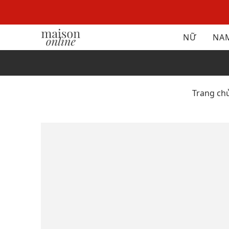
NỮ
NA
Trang ch