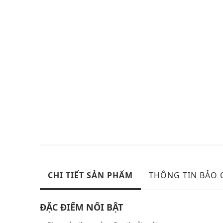
CHI TIẾT SẢN PHẨM
THÔNG TIN BẢO
ĐẶC ĐIỂM NỔI BẬT