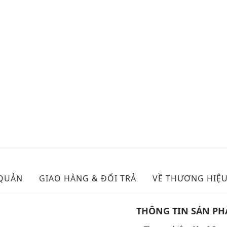
 QUẢN
GIAO HÀNG & ĐỔI TRẢ
VỀ THƯƠNG HIỆ
THÔNG TIN SẢN P