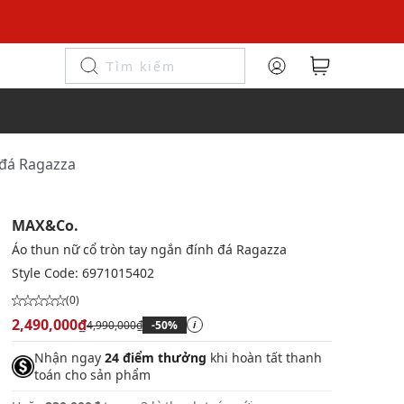
 đá Ragazza
MAX&Co.
Áo thun nữ cổ tròn tay ngắn đính đá Ragazza
Style Code:
6971015402
(0)
2,490,000₫
4,990,000₫
-50%
i
Nhận ngay
24 điểm thưởng
khi hoàn tất thanh
toán cho sản phẩm