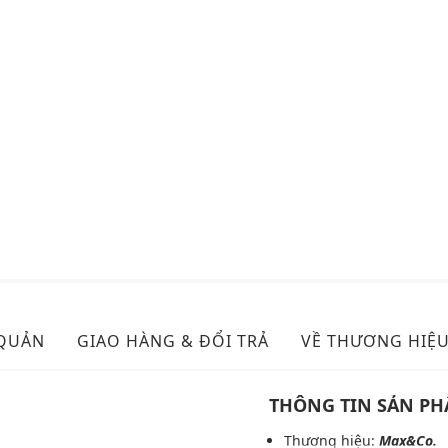
 QUẢN
GIAO HÀNG & ĐỔI TRẢ
VỀ THƯƠNG HIỆ
THÔNG TIN SẢN P
Thương hiệu:
Max&Co.