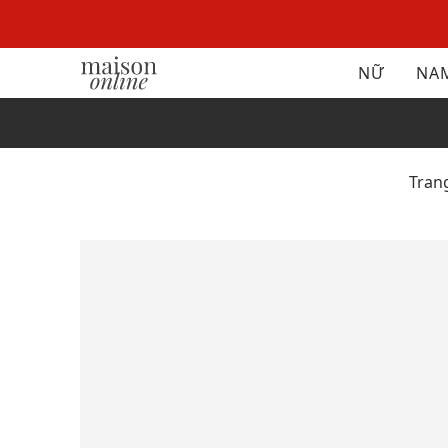
NỮ
NA
Tran