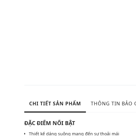
CHI TIẾT SẢN PHẨM
THÔNG TIN BẢO
ĐẶC ĐIỂM NỔI BẬT
Thiết kế dáng suông mang đến sự thoải mái