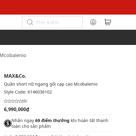
 Mcobalenio
MAX&Co.
Quần short nữ ngang gối cạp cao Mcobalenio
Style Code:
6146036102
(0)
6,990,000₫
Nhận ngay
69 điểm thưởng
khi hoàn tất thanh
toán cho sản phẩm