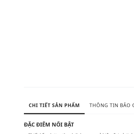
CHI TIẾT SẢN PHẨM
THÔNG TIN BẢO
ĐẶC ĐIỂM NỔI BẬT