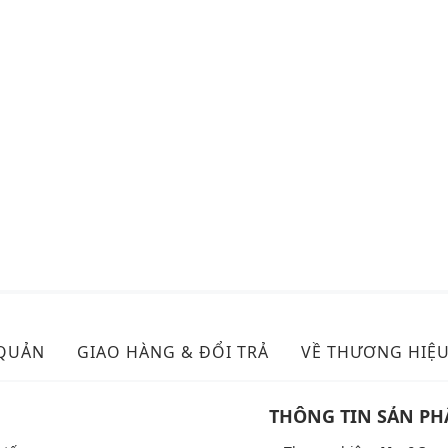
 QUẢN
GIAO HÀNG & ĐỔI TRẢ
VỀ THƯƠNG HIỆ
THÔNG TIN SẢN P