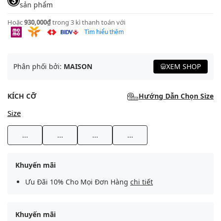
sản phẩm
Hoặc
930,000₫
trong 3 kì thanh toán với
Tìm hiểu thêm
Phân phối bởi:
MAISON
XEM SHOP
KÍCH CỠ
Hướng Dẫn Chọn Size
Size
...
...
...
...
Khuyến mãi
Ưu Đãi 10% Cho Mọi Đơn Hàng
chi tiết
Khuyến mãi